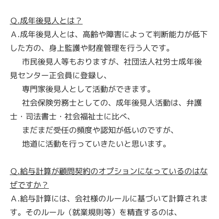
Ｑ.成年後見人とは？
Ａ.成年後見人とは、高齢や障害によって判断能力が低下
した方の、身上監護や財産管理を行う人です。
市民後見人等もおりますが、社団法人社労士成年後
見センター正会員に登録し、
専門家後見人として活動ができます。
社会保険労務士としての、成年後見人活動は、弁護
士・司法書士・社会福祉士に比べ、
まだまだ受任の頻度や認知が低いのですが、
地道に活動を行っていきたいと思います。
Ｑ.給与計算が顧問契約のオプションになっているのはな
ぜですか？
Ａ.給与計算には、会社様のルールに基づいて計算されま
す。そのルール（就業規則等）を精査するのは、